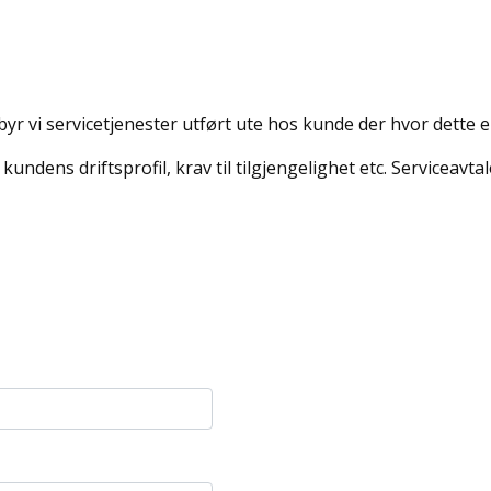
 tilbyr vi servicetjenester utført ute hos kunde der hvor dette 
undens driftsprofil, krav til tilgjengelighet etc. Serviceavt