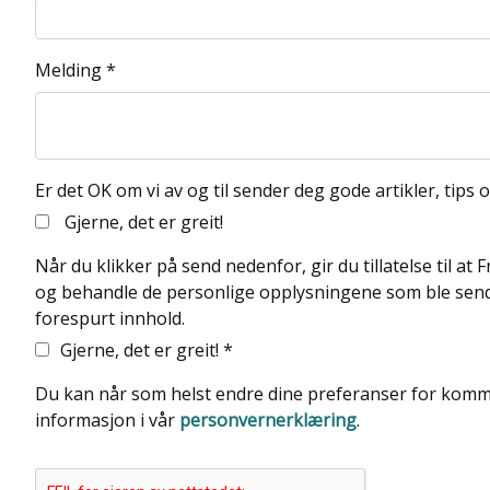
Melding *
Er det OK om vi av og til sender deg gode artikler, tips 
Gjerne, det er greit!
Når du klikker på send nedenfor, gir du tillatelse til at
og behandle de personlige opplysningene som ble sendt
forespurt innhold.
Gjerne, det er greit! *
Du kan når som helst endre dine preferanser for kom
informasjon i vår
personvernerklæring
.