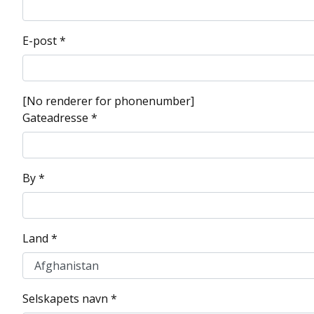
E-post *
[No renderer for phonenumber]
Gateadresse *
By *
Land *
Selskapets navn *