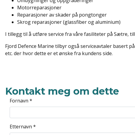
Ombygninger og oppgraderinger
Motorreparasjoner
Reparasjoner av skader på pongtonger
Skrog reparasjoner (glassfiber og aluminium)
I tillegg til å utføre service fra våre fasiliteter på Sætre,
Fjord Defence Marine tilbyr også serviceavtaler basert på k
etc. der hvor dette er et ønske fra kundens side.
Kontakt meg om dette
Fornavn *
Etternavn *