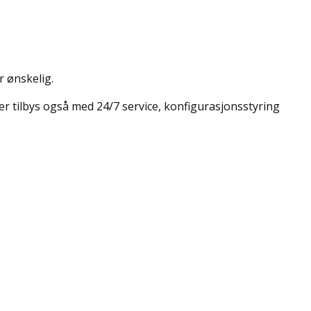
er ønskelig.
aler tilbys også med 24/7 service, konfigurasjonsstyring